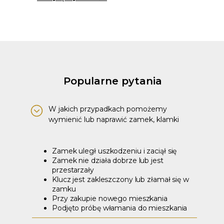
Popularne pytania
W jakich przypadkach pomożemy
wymienić lub naprawić zamek, klamki
Zamek uległ uszkodzeniu i zaciął się
Zamek nie działa dobrze lub jest
przestarzały
Klucz jest zakleszczony lub złamał się w
zamku
Przy zakupie nowego mieszkania
Podjęto próbę włamania do mieszkania