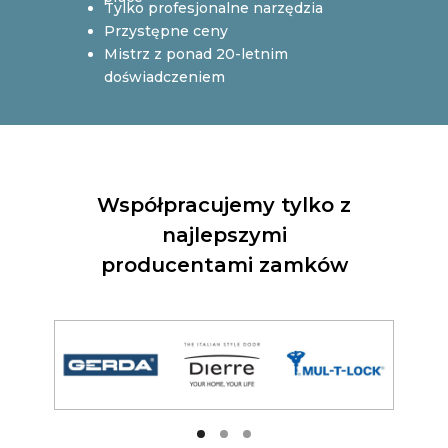
Tylko profesjonalne narzędzia
Przystępne ceny
Mistrz z ponad 20-letnim
doświadczeniem
Otwieranie zamków z
Współpracujemy tylko z
Naprawa-drzwi.pl to:
najlepszymi
producentami zamków