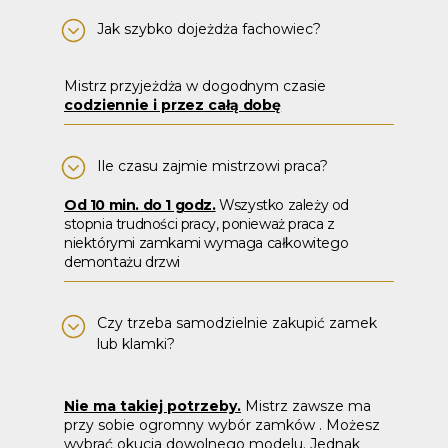
Jak szybko dojeżdża fachowiec?
Mistrz przyjeżdża w dogodnym czasie
codziennie i przez całą dobę
Ile czasu zajmie mistrzowi praca?
Od 10 min. do 1 godz.
Wszystko zależy od
stopnia trudności pracy, ponieważ praca z
niektórymi zamkami wymaga całkowitego
demontażu drzwi
Czy trzeba samodzielnie zakupić zamek
lub klamki?
Nie ma takiej potrzeby.​
Mistrz zawsze ma
przy sobie ogromny wybór zamków . Możesz
wybrać okucia dowolnego modelu. Jednak