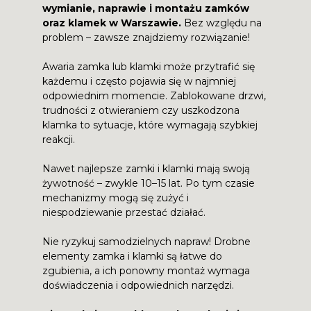
wymianie, naprawie i montażu zamków
oraz klamek w Warszawie.
Bez względu na
problem – zawsze znajdziemy rozwiązanie!
Awaria zamka lub klamki może przytrafić się
każdemu i często pojawia się w najmniej
odpowiednim momencie. Zablokowane drzwi,
trudności z otwieraniem czy uszkodzona
klamka to sytuacje, które wymagają szybkiej
reakcji.
Nawet najlepsze zamki i klamki mają swoją
żywotność – zwykle 10–15 lat. Po tym czasie
mechanizmy mogą się zużyć i
niespodziewanie przestać działać.
Nie ryzykuj samodzielnych napraw! Drobne
elementy zamka i klamki są łatwe do
zgubienia, a ich ponowny montaż wymaga
doświadczenia i odpowiednich narzędzi.