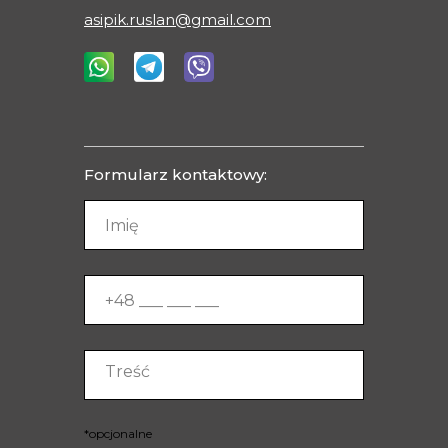
asipik.ruslan@gmail.com
Formularz kontaktowy:
*opcjonalne