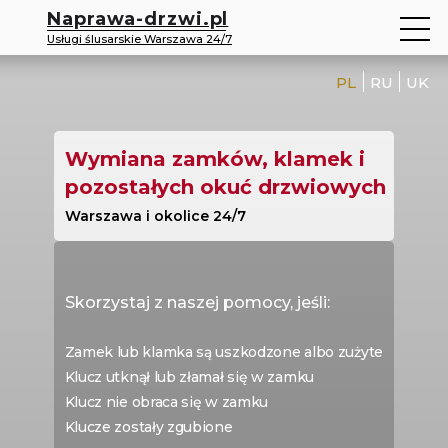
Naprawa-drzwi.pl
Usługi ślusarskie Warszawa 24/7
PL
RU
UK
Wymiana zamków, klamek i
pozostałych okuć drzwiowych
Warszawa i okolice 24/7
Skorzystaj z naszej pomocy, jeśli:
Zamek lub klamka są uszkodzone albo zużyte
Klucz utknął lub złamał się w zamku
Klucz nie obraca się w zamku
Klucze zostały zgubione