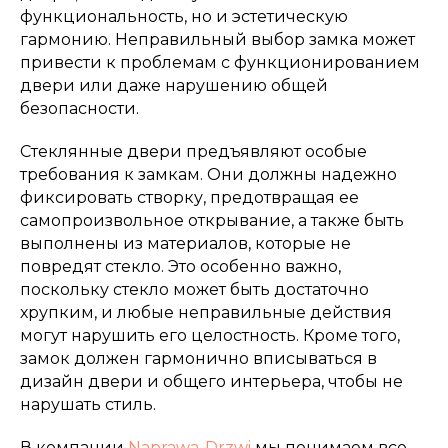
функциональность, но и эстетическую
гармонию. Неправильный выбор замка может
привести к проблемам с функционированием
двери или даже нарушению общей
безопасности.
Стеклянные двери предъявляют особые
требования к замкам. Они должны надежно
фиксировать створку, предотвращая ее
самопроизвольное открывание, а также быть
выполнены из материалов, которые не
повредят стекло. Это особенно важно,
поскольку стекло может быть достаточно
хрупким, и любые неправильные действия
могут нарушить его целостность. Кроме того,
замок должен гармонично вписываться в
дизайн двери и общего интерьера, чтобы не
нарушать стиль.
В компании
Naprawa-Drzwi
мы понимаем все